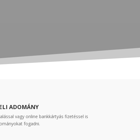
ELI ADOMÁNY
alással vagy online bankkártyás fizetéssel is
ományokat fogadni.