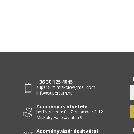
+36 30 125 4045
supersum.miskolc@gmail.com
info@supersum.hu
Adományok átvétele
hétfő, szerda: 8-17 szombat: 8-12
Miskolc, Fazekas utca 9.
Adományvásár és átvétel