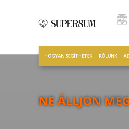
HOGYAN SEGÍTHETEK
RÓLUNK
A
NE ÁLLJON MEG