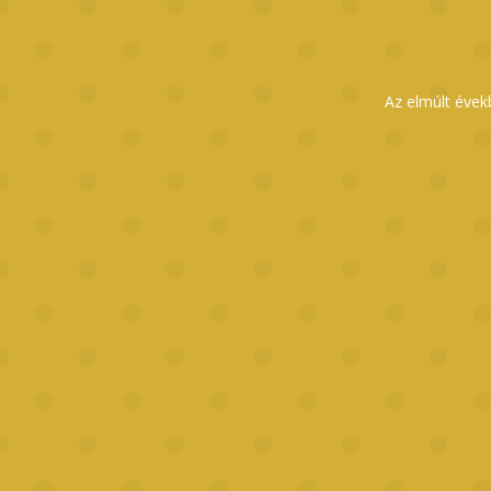
Az elmúlt évek