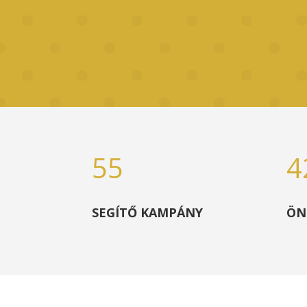
55
4
SEGÍTŐ KAMPÁNY
ÖN