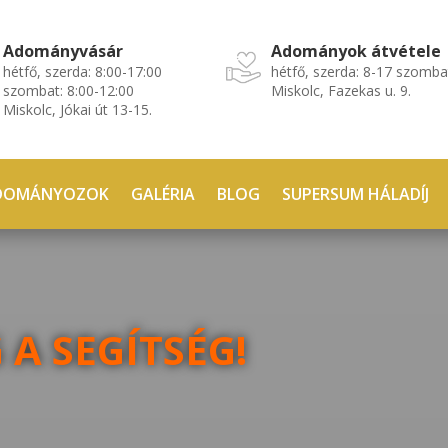
Adományvásár
Adományok átvétele
hétfő, szerda: 8:00-17:00
hétfő, szerda: 8-17 szomba
szombat: 8:00-12:00
Miskolc, Fazekas u. 9.
Miskolc, Jókai út 13-15.
DOMÁNYOZOK
GALÉRIA
BLOG
SUPERSUM HÁLADÍJ
 A SEGÍTSÉG!