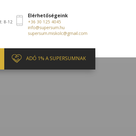
Elérhetőségeink
t: 8-12
+36 30 125 4045
info@supersum.hu
supersum.miskolc@gmail.com
ADÓ 1% A SUPERSUMNAK