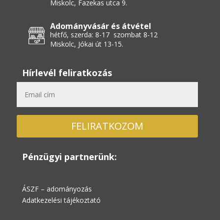
Miskolc, Fazekas utca 9.
Adományvásár és átvétel
hétfő, szerda: 8-17 szombat 8-12
Miskolc, Jókai út 13-15.
Hírlevél feliratkozás
FELIRATKOZOM
Pénzügyi partnerünk:
ÁSZF – adományozás
Adatkezelési tájékoztató