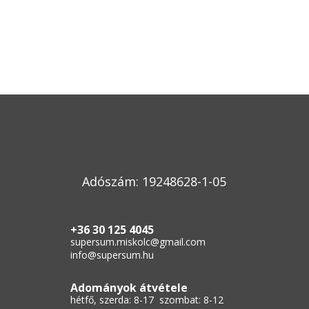
Adószám: 19248628-1-05
+36 30 125 4045
supersum.miskolc@gmail.com
info@supersum.hu
Adományok átvétele
hétfő, szerda: 8-17 szombat: 8-12