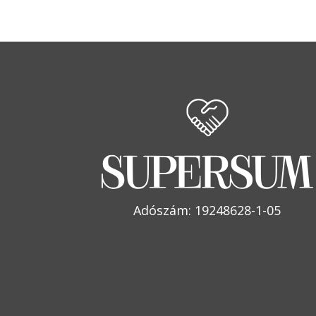
Adószám: 19248628-1-05