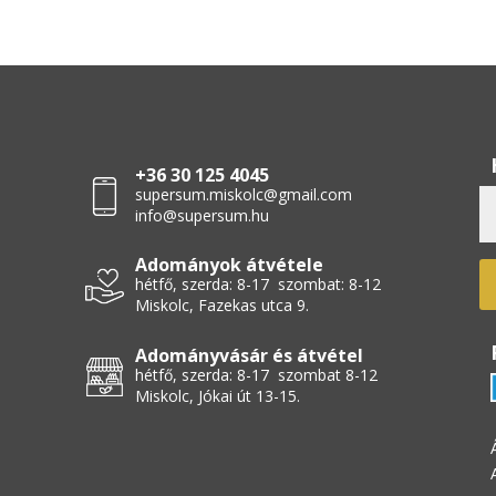
+36 30 125 4045
supersum.miskolc@gmail.com
info@supersum.hu
Adományok átvétele
hétfő, szerda: 8-17 szombat: 8-12
Miskolc, Fazekas utca 9.
Adományvásár és átvétel
hétfő, szerda: 8-17 szombat 8-12
Miskolc, Jókai út 13-15.