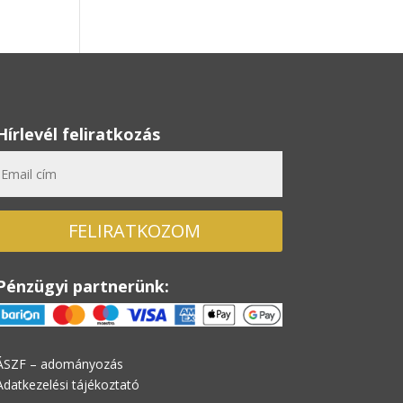
Hírlevél feliratkozás
FELIRATKOZOM
Pénzügyi partnerünk:
ÁSZF – adományozás
Adatkezelési tájékoztató