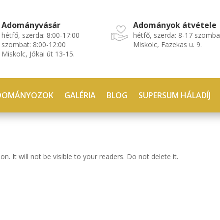
Adományvásár
Adományok átvétele
hétfő, szerda: 8:00-17:00
hétfő, szerda: 8-17 szomba
szombat: 8:00-12:00
Miskolc, Fazekas u. 9.
Miskolc, Jókai út 13-15.
DOMÁNYOZOK
GALÉRIA
BLOG
SUPERSUM HÁLADÍJ
n. It will not be visible to your readers. Do not delete it.