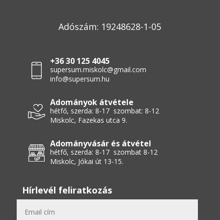
Adószám: 19248628-1-05
+36 30 125 4045
supersum.miskolc@gmail.com
info@supersum.hu
Adományok átvétele
hétfő, szerda: 8-17 szombat: 8-12
Miskolc, Fazekas utca 9.
Adományvásár és átvétel
hétfő, szerda: 8-17 szombat 8-12
Miskolc, Jókai út 13-15.
Hírlevél feliratkozás