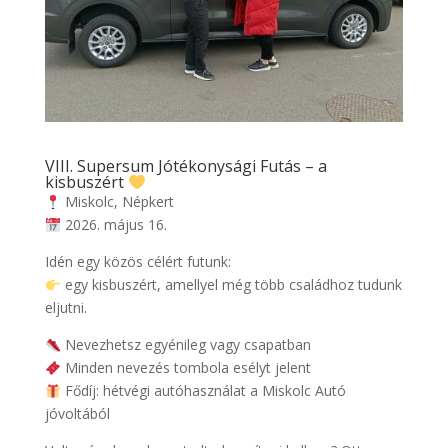
VIII. Supersum Jótékonysági Futás – a
kisbuszért
Miskolc, Népkert
2026. május 16.
Idén egy közös célért futunk:
egy kisbuszért, amellyel még több családhoz tudunk
eljutni.
Nevezhetsz egyénileg vagy csapatban
Minden nevezés tombola esélyt jelent
Fődíj: hétvégi autóhasználat a Miskolc Autó
jóvoltából