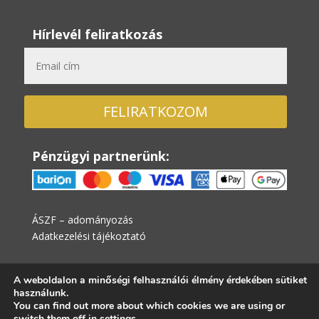
Hírlevél feliratkozás
FELIRATKOZOM
Pénzügyi partnerünk:
ÁSZF – adományozás
Adatkezelési tájékoztató
A weboldalon a minőségi felhasználói élmény érdekében sütiket
használunk.
You can find out more about which cookies we are using or
switch them off in
settings
.