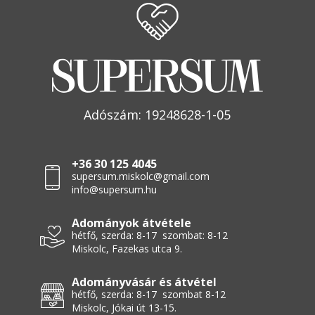
Adószám: 19248628-1-05
+36 30 125 4045
supersum.miskolc@gmail.com
info@supersum.hu
Adományok átvétele
hétfő, szerda: 8-17 szombat: 8-12
Miskolc, Fazekas utca 9.
Adományvásár és átvétel
hétfő, szerda: 8-17 szombat 8-12
Miskolc, Jókai út 13-15.