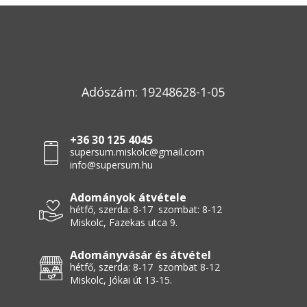
Adószám: 19248628-1-05
+36 30 125 4045
supersum.miskolc@gmail.com
info@supersum.hu
Adományok átvétele
hétfő, szerda: 8-17 szombat: 8-12
Miskolc, Fazekas utca 9.
Adományvásár és átvétel
hétfő, szerda: 8-17 szombat 8-12
Miskolc, Jókai út 13-15.