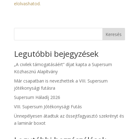
elolvashatod.
Keresés
Legutóbbi bejegyzések
„A civilek támogatásáért” díjat kapta a Supersum
Közhasznú Alapítvány
Már csapatban is nevezhettek a VIII. Supersum
jótékonysági futásra
Supersum Háladíj 2026
VIII. Supersum Jótékonysági Futás
Ünnepélyesen átadtuk az őssejtfagyasztó szekrényt és
a laminár boxot