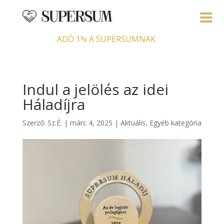
ADÓ 1% A SUPERSUMNAK
Indul a jelölés az idei
Háladíjra
Szerző:
Sz.É.
|
márc 4, 2025
|
Aktuális
,
Egyéb kategória