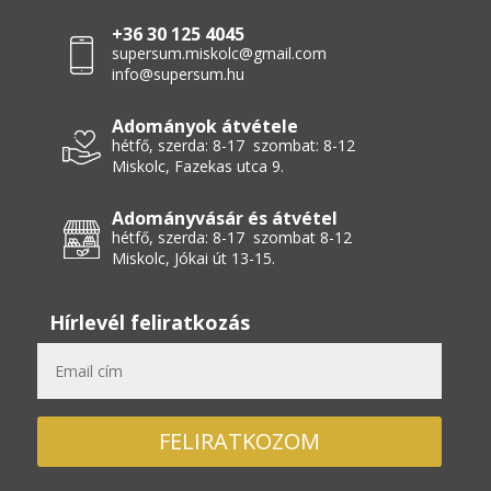
+36 30 125 4045
supersum.miskolc@gmail.com
info@supersum.hu
Adományok átvétele
hétfő, szerda: 8-17 szombat: 8-12
Miskolc, Fazekas utca 9.
Adományvásár és átvétel
hétfő, szerda: 8-17 szombat 8-12
Miskolc, Jókai út 13-15.
Hírlevél feliratkozás
FELIRATKOZOM