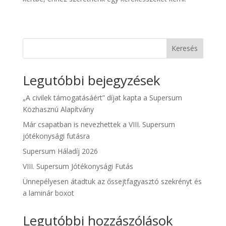
Keresés
Legutóbbi bejegyzések
„A civilek támogatásáért” díjat kapta a Supersum
Közhasznú Alapítvány
Már csapatban is nevezhettek a VIII. Supersum
jótékonysági futásra
Supersum Háladíj 2026
VIII. Supersum Jótékonysági Futás
Ünnepélyesen átadtuk az őssejtfagyasztó szekrényt és
a laminár boxot
Legutóbbi hozzászólások