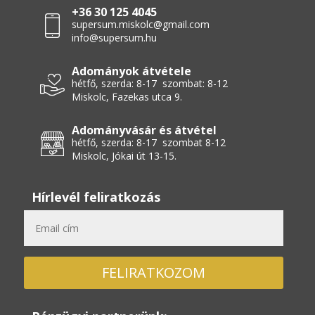
+36 30 125 4045
supersum.miskolc@gmail.com
info@supersum.hu
Adományok átvétele
hétfő, szerda: 8-17 szombat: 8-12
Miskolc, Fazekas utca 9.
Adományvásár és átvétel
hétfő, szerda: 8-17 szombat 8-12
Miskolc, Jókai út 13-15.
Hírlevél feliratkozás
FELIRATKOZOM