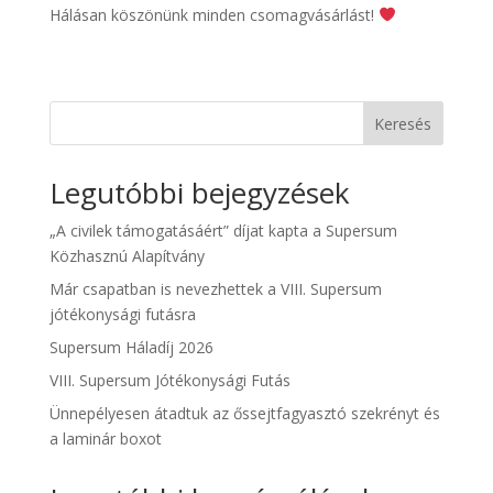
Hálásan köszönünk minden csomagvásárlást!
Keresés
Legutóbbi bejegyzések
„A civilek támogatásáért” díjat kapta a Supersum
Közhasznú Alapítvány
Már csapatban is nevezhettek a VIII. Supersum
jótékonysági futásra
Supersum Háladíj 2026
VIII. Supersum Jótékonysági Futás
Ünnepélyesen átadtuk az őssejtfagyasztó szekrényt és
a laminár boxot