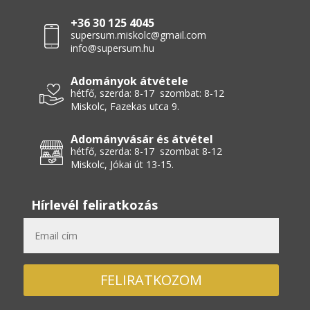
+36 30 125 4045
supersum.miskolc@gmail.com
info@supersum.hu
Adományok átvétele
hétfő, szerda: 8-17 szombat: 8-12
Miskolc, Fazekas utca 9.
Adományvásár és átvétel
hétfő, szerda: 8-17 szombat 8-12
Miskolc, Jókai út 13-15.
Hírlevél feliratkozás
FELIRATKOZOM