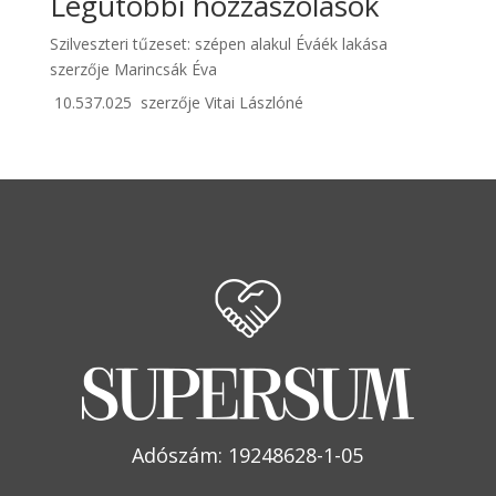
Legutóbbi hozzászólások
Szilveszteri tűzeset: szépen alakul Éváék lakása
szerzője
Marincsák Éva
10.537.025
szerzője
Vitai Lászlóné
Adószám: 19248628-1-05