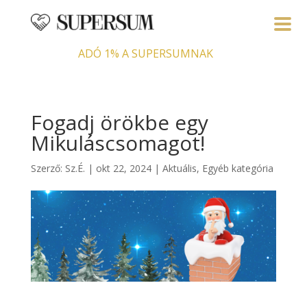
ADÓ 1% A SUPERSUMNAK
Fogadj örökbe egy
Mikuláscsomagot!
Szerző:
Sz.É.
|
okt 22, 2024
|
Aktuális
,
Egyéb kategória