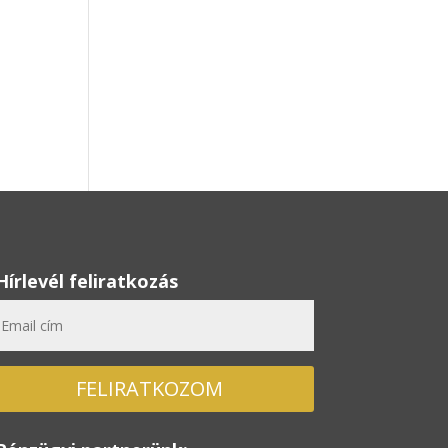
Hírlevél feliratkozás
FELIRATKOZOM