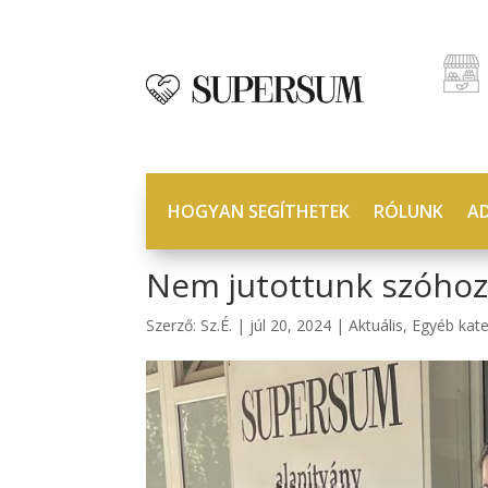
HOGYAN SEGÍTHETEK
RÓLUNK
A
Nem jutottunk szóhoz
Szerző:
Sz.É.
|
júl 20, 2024
|
Aktuális
,
Egyéb kate