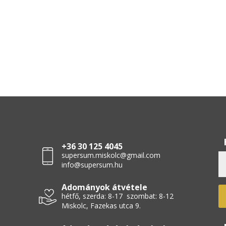
+36 30 125 4045
supersum.miskolc@gmail.com
info@supersum.hu
Adományok átvétele
hétfő, szerda: 8-17 szombat: 8-12
Miskolc, Fazekas utca 9.