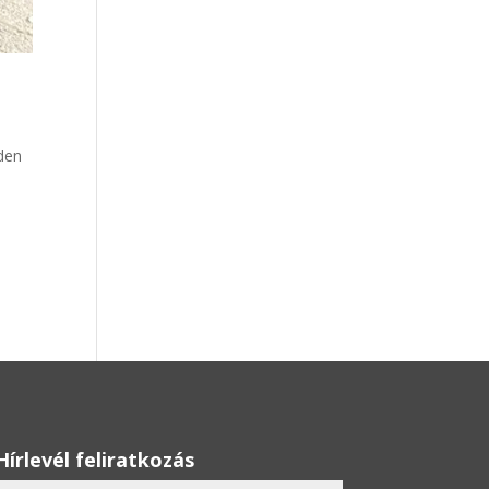
nden
Hírlevél feliratkozás