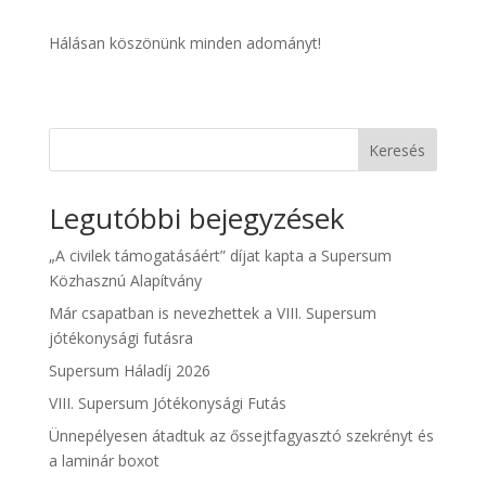
Hálásan köszönünk minden adományt!
Keresés
Legutóbbi bejegyzések
„A civilek támogatásáért” díjat kapta a Supersum
Közhasznú Alapítvány
Már csapatban is nevezhettek a VIII. Supersum
jótékonysági futásra
Supersum Háladíj 2026
VIII. Supersum Jótékonysági Futás
Ünnepélyesen átadtuk az őssejtfagyasztó szekrényt és
a laminár boxot