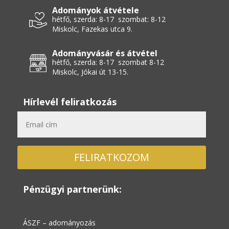
Adományok átvétele
hétfő, szerda: 8-17 szombat: 8-12
Miskolc, Fazekas utca 9.
Adományvásár és átvétel
hétfő, szerda: 8-17 szombat 8-12
Miskolc, Jókai út 13-15.
Hírlevél feliratkozás
FELIRATKOZOM
Pénzügyi partnerünk:
ÁSZF – adományozás