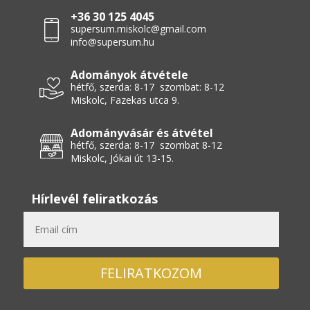
+36 30 125 4045
supersum.miskolc@gmail.com
info@supersum.hu
Adományok átvétele
hétfő, szerda: 8-17 szombat: 8-12
Miskolc, Fazekas utca 9.
Adományvásár és átvétel
hétfő, szerda: 8-17 szombat 8-12
Miskolc, Jókai út 13-15.
Hírlevél feliratkozás
FELIRATKOZOM