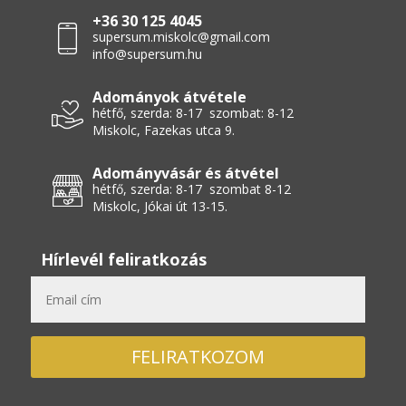
+36 30 125 4045
supersum.miskolc@gmail.com
info@supersum.hu
Adományok átvétele
hétfő, szerda: 8-17 szombat: 8-12
Miskolc, Fazekas utca 9.
Adományvásár és átvétel
hétfő, szerda: 8-17 szombat 8-12
Miskolc, Jókai út 13-15.
Hírlevél feliratkozás
FELIRATKOZOM