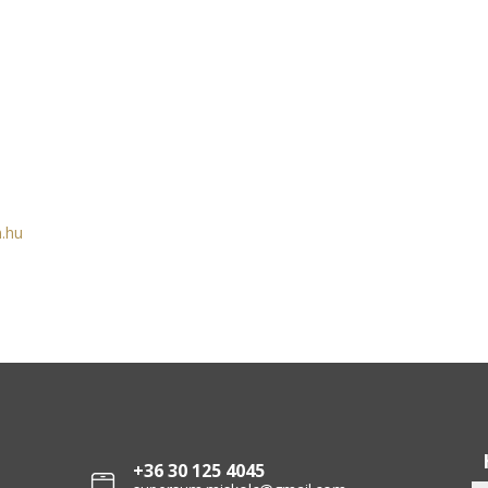
.hu
+36 30 125 4045