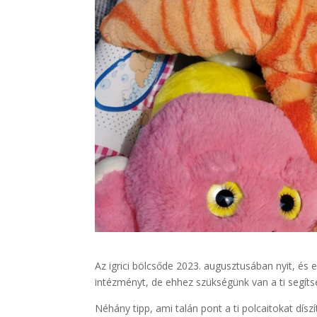
Az igrici bölcsőde 2023. augusztusában nyit, és 
intézményt, de ehhez szükségünk van a ti segítsé
Néhány tipp, ami talán pont a ti polcaitokat dísz