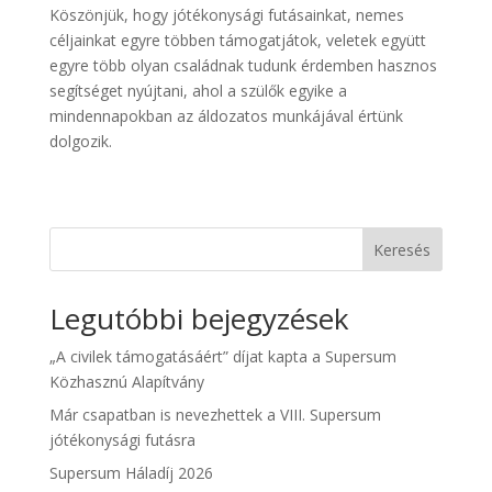
Köszönjük, hogy jótékonysági futásainkat, nemes
céljainkat egyre többen támogatjátok, veletek együtt
egyre több olyan családnak tudunk érdemben hasznos
segítséget nyújtani, ahol a szülők egyike a
mindennapokban az áldozatos munkájával értünk
dolgozik.
Keresés
Legutóbbi bejegyzések
„A civilek támogatásáért” díjat kapta a Supersum
Közhasznú Alapítvány
Már csapatban is nevezhettek a VIII. Supersum
jótékonysági futásra
Supersum Háladíj 2026