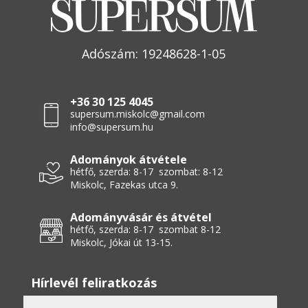
Adószám: 19248628-1-05
+36 30 125 4045
supersum.miskolc@gmail.com
info@supersum.hu
Adományok átvétele
hétfő, szerda: 8-17 szombat: 8-12
Miskolc, Fazekas utca 9.
Adományvásár és átvétel
hétfő, szerda: 8-17 szombat 8-12
Miskolc, Jókai út 13-15.
Hírlevél feliratkozás