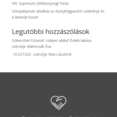
VIII. Supersum Jótékonysági Futás
Ünnepélyesen átadtuk az őssejtfagyasztó szekrényt és
a laminár boxot
Legutóbbi hozzászólások
Szilveszteri tűzeset: szépen alakul Éváék lakása
szerzője
Marincsák Éva
10.537.025
szerzője
Vitai Lászlóné