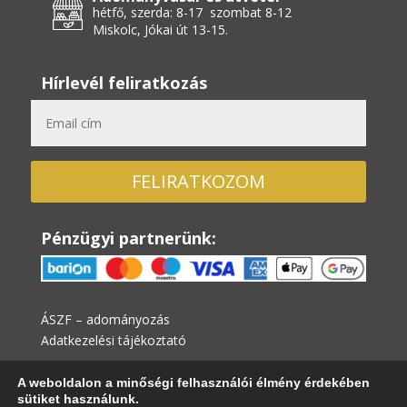
hétfő, szerda: 8-17 szombat 8-12
Miskolc, Jókai út 13-15.
Hírlevél feliratkozás
FELIRATKOZOM
Pénzügyi partnerünk:
ÁSZF – adományozás
Adatkezelési tájékoztató
A weboldalon a minőségi felhasználói élmény érdekében
sütiket használunk.